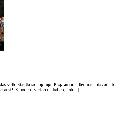
d das volle Stadtbesichtigungs-Programm halten mich davon ab
sgesamt 9 Stunden „verloren“ haben, holen […]