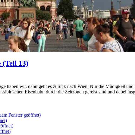
(Teil 13)
 Tage haben wir, dann geht es zurück nach Wien. Nur die Müdigkeit un
ssibirischen Eisenbahn durch die Zeitzonen gereist sind und dabei in
uem Fenster geöffnet)
net)
öffnet)
ffnet)