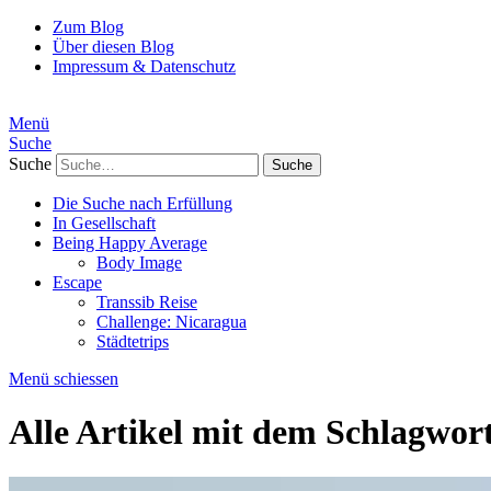
Zum Blog
Über diesen Blog
Impressum & Datenschutz
Menü
Suche
Suche
Die Suche nach Erfüllung
In Gesellschaft
Being Happy Average
Body Image
Escape
Transsib Reise
Challenge: Nicaragua
Städtetrips
Menü schiessen
Alle Artikel mit dem Schlagwor