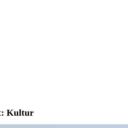
t:
Kultur