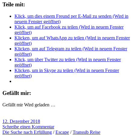
Teile mit:
Klick, um dies einem Freund per E-Mail zu senden (Wird in
neuem Fenster geöffnet)
Klick, um auf Facebook zu teilen (Wird in neuem Fenster
geöffnet)
Klicken, um auf WhatsApp zu teilen (Wird in neuem Fenster
geöffnet)
Klicken, um auf Telegram zu teilen (Wird in neuem Fenster
geöffnet)
Klick, um über Twitter zu teilen (Wird in neuem Fenster
geöffnet)
Klicken, um in Skype zu teilen (Wird in neuem Fenster
geöffnet)
Gefällt mir:
Gefällt mir
Wird geladen …
12. Dezember 2018
Schreibe einen Kommentar
Die Suche nach Erfüllung
/
Escape
/
Transsib Reise