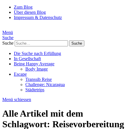
Zum Blog
Über diesen Blog
Impressum & Datenschutz
Menü
Suche
Suche
Die Suche nach Erfüllung
In Gesellschaft
Being Happy Average
Body Image
Escape
Transsib Reise
Challenge: Nicaragua
Städtetrips
Menü schiessen
Alle Artikel mit dem
Schlagwort:
Reisevorbereitung