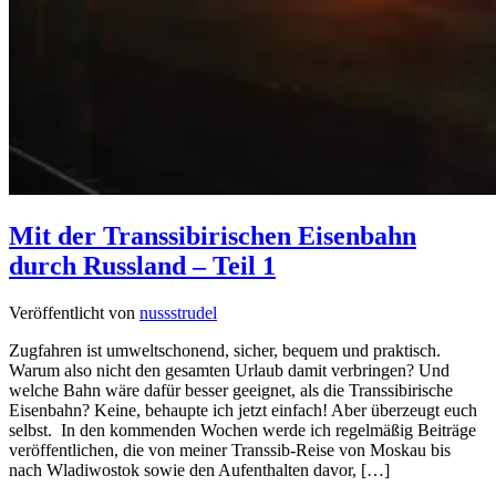
Mit der Transsibirischen Eisenbahn
durch Russland – Teil 1
Veröffentlicht von
nussstrudel
Zugfahren ist umweltschonend, sicher, bequem und praktisch.
Warum also nicht den gesamten Urlaub damit verbringen? Und
welche Bahn wäre dafür besser geeignet, als die Transsibirische
Eisenbahn? Keine, behaupte ich jetzt einfach! Aber überzeugt euch
selbst. In den kommenden Wochen werde ich regelmäßig Beiträge
veröffentlichen, die von meiner Transsib-Reise von Moskau bis
nach Wladiwostok sowie den Aufenthalten davor, […]