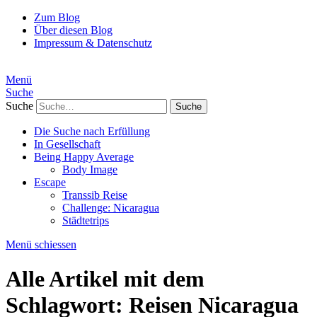
Zum Blog
Über diesen Blog
Impressum & Datenschutz
Menü
Suche
Suche
Die Suche nach Erfüllung
In Gesellschaft
Being Happy Average
Body Image
Escape
Transsib Reise
Challenge: Nicaragua
Städtetrips
Menü schiessen
Alle Artikel mit dem
Schlagwort:
Reisen Nicaragua