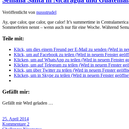
Veröffentlicht von
nussstrudel
Ay, que calor, que calor, que calor! It’s summertime in Centralameric
Sommerferien nennt – wenn auch nur für eine Woche. Während Seman
Teile mit:
Klick, um dies einem Freund per E-Mail zu senden (Wird in ne
Klick, um auf Facebook zu teilen (Wird in neuem Fenster geöff
Klicken, um auf WhatsApp zu teilen (Wird in neuem Fenster ge
Klicken, um auf Telegram zu teilen (Wird in neuem Fenster geö
Klick, um über Twitter zu teilen (Wird in neuem Fenster geöffn
Klicken, um in Skype zu teilen (Wird in neuem Fenster geöffne
Gefällt mir:
Gefällt mir
Wird geladen …
25. April 2014
Kommentare 2