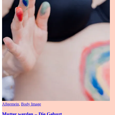
Allgemein
,
Body Image
Mutter werden – Die Geburt