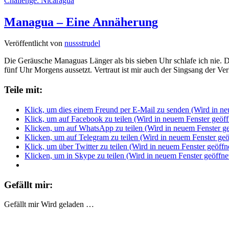
Challenge: Nicaragua
Managua – Eine Annäherung
Veröffentlicht von
nussstrudel
Die Geräusche Managuas Länger als bis sieben Uhr schlafe ich nie.
fünf Uhr Morgens aussetzt. Vertraut ist mir auch der Singsang der V
Teile mit:
Klick, um dies einem Freund per E-Mail zu senden (Wird in ne
Klick, um auf Facebook zu teilen (Wird in neuem Fenster geöff
Klicken, um auf WhatsApp zu teilen (Wird in neuem Fenster ge
Klicken, um auf Telegram zu teilen (Wird in neuem Fenster geö
Klick, um über Twitter zu teilen (Wird in neuem Fenster geöffn
Klicken, um in Skype zu teilen (Wird in neuem Fenster geöffne
Gefällt mir:
Gefällt mir
Wird geladen …