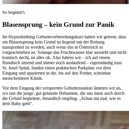
So beginnt’s
Blasensprung – kein Grund zur Panik
Im Hypnobirthing Geburtsvorbereitungskurs haben wir gelernt, dass
ein Blasensprung kein Grund ist liegend mit der Rettung
transportiert zu werden, auch wenn das in Österreich so
vorgeschrieben ist. Solange das Fruchtwasser klar aussieht und nicht
komisch riecht, ist alles ok. Also fuhren wir – ich auf einem
Handtuch sitzend und immer noch auslaufend – eigenständig zum
St. Josef Spital, fanden einen praktischen Parkplatz vor dem
Eingang und spazierten in die, bis auf den Portier, scheinbar
menschenleere Klinik.
Vor dem Eingang der versperrten Geburtenstation läuteten wir an,
wo uns die junge, gut gelaunte Hebamme, die uns dann auch durch
die Geburt begleitete, freundlich empfing. „Schau ma mal, wie es
dem Baby geht“.