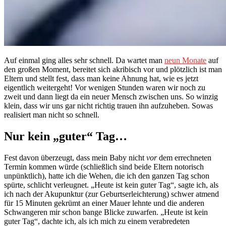
Auf einmal ging alles sehr schnell. Da wartet man
neun Monate
auf
den großen Moment, bereitet sich akribisch vor und plötzlich ist man
Eltern und stellt fest, dass man keine Ahnung hat, wie es jetzt
eigentlich weitergeht! Vor wenigen Stunden waren wir noch zu
zweit und dann liegt da ein neuer Mensch zwischen uns. So winzig
klein, dass wir uns gar nicht richtig trauen ihn aufzuheben. Sowas
realisiert man nicht so schnell.
Nur kein „guter“ Tag…
Fest davon überzeugt, dass mein Baby nicht
vor
dem errechneten
Termin kommen würde (schließlich sind beide Eltern notorisch
unpünktlich), hatte ich die Wehen, die ich den ganzen Tag schon
spürte, schlicht verleugnet. „Heute ist kein guter Tag“, sagte ich, als
ich nach der Akupunktur (zur Geburtserleichterung) schwer atmend
für 15 Minuten gekrümt an einer Mauer lehnte und die anderen
Schwangeren mir schon bange Blicke zuwarfen. „Heute ist kein
guter Tag“, dachte ich, als ich mich zu einem verabredeten