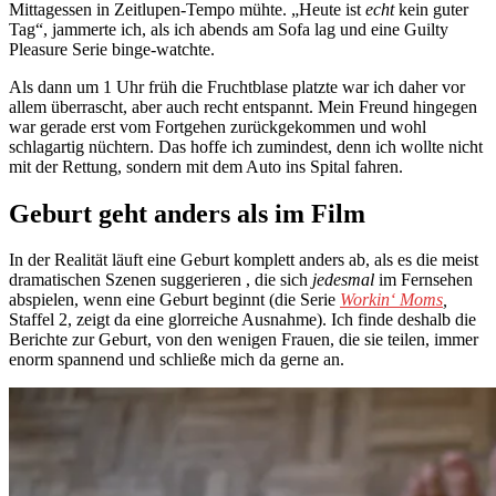
Mittagessen in Zeitlupen-Tempo mühte. „Heute ist
echt
kein guter
Tag“, jammerte ich, als ich abends am Sofa lag und eine Guilty
Pleasure Serie binge-watchte.
Als dann um 1 Uhr früh die Fruchtblase platzte war ich daher vor
allem überrascht, aber auch recht entspannt. Mein Freund hingegen
war gerade erst vom Fortgehen zurückgekommen und wohl
schlagartig nüchtern. Das hoffe ich zumindest, denn ich wollte nicht
mit der Rettung, sondern mit dem Auto ins Spital fahren.
Geburt geht anders als im Film
In der Realität läuft eine Geburt komplett anders ab, als es die meist
dramatischen Szenen suggerieren , die sich
jedesmal
im Fernsehen
abspielen, wenn eine Geburt beginnt (die Serie
Workin‘ Moms
,
Staffel 2, zeigt da eine glorreiche Ausnahme). Ich finde deshalb die
Berichte zur Geburt, von den wenigen Frauen, die sie teilen, immer
enorm spannend und schließe mich da gerne an.