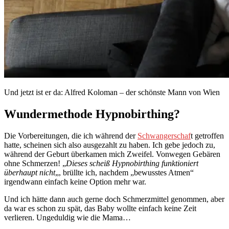
Und jetzt ist er da: Alfred Koloman – der schönste Mann von Wien
Wundermethode Hypnobirthing?
Die Vorbereitungen, die ich während der
Schwangerschaf
t getroffen
hatte, scheinen sich also ausgezahlt zu haben. Ich gebe jedoch zu,
während der Geburt überkamen mich Zweifel. Vonwegen Gebären
ohne Schmerzen! „
Dieses scheiß Hypnobirthing funktioniert
überhaupt nicht
„, brüllte ich, nachdem „bewusstes Atmen“
irgendwann einfach keine Option mehr war.
Und ich hätte dann auch gerne doch Schmerzmittel genommen, aber
da war es schon zu spät, das Baby wollte einfach keine Zeit
verlieren. Ungeduldig wie die Mama…