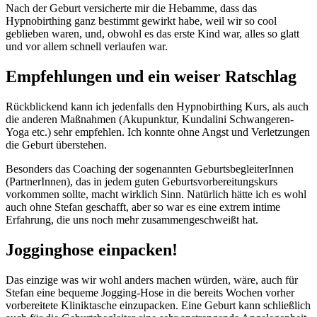
Nach der Geburt versicherte mir die Hebamme, dass das
Hypnobirthing ganz bestimmt gewirkt habe, weil wir so cool
geblieben waren, und, obwohl es das erste Kind war, alles so glatt
und vor allem schnell verlaufen war.
Empfehlungen und ein weiser Ratschlag
Rückblickend kann ich jedenfalls den Hypnobirthing Kurs, als auch
die anderen Maßnahmen (Akupunktur, Kundalini Schwangeren-
Yoga etc.) sehr empfehlen. Ich konnte ohne Angst und Verletzungen
die Geburt überstehen.
Besonders das Coaching der sogenannten GeburtsbegleiterInnen
(PartnerInnen), das in jedem guten Geburtsvorbereitungskurs
vorkommen sollte, macht wirklich Sinn. Natürlich hätte ich es wohl
auch ohne Stefan geschafft, aber so war es eine extrem intime
Erfahrung, die uns noch mehr zusammengeschweißt hat.
Jogginghose einpacken!
Das einzige was wir wohl anders machen würden, wäre, auch für
Stefan eine bequeme Jogging-Hose in die bereits Wochen vorher
vorbereitete Kliniktasche einzupacken. Eine Geburt kann schließlich