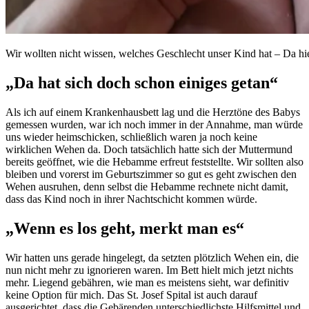
Wir wollten nicht wissen, welches Geschlecht unser Kind hat – Da hi
„Da hat sich doch schon einiges getan“
Als ich auf einem Krankenhausbett lag und die Herztöne des Babys
gemessen wurden, war ich noch immer in der Annahme, man würde
uns wieder heimschicken, schließlich waren ja noch keine
wirklichen Wehen da. Doch tatsächlich hatte sich der Muttermund
bereits geöffnet, wie die Hebamme erfreut feststellte. Wir sollten also
bleiben und vorerst im Geburtszimmer so gut es geht zwischen den
Wehen ausruhen, denn selbst die Hebamme rechnete nicht damit,
dass das Kind noch in ihrer Nachtschicht kommen würde.
„Wenn es los geht, merkt man es“
Wir hatten uns gerade hingelegt, da setzten plötzlich Wehen ein, die
nun nicht mehr zu ignorieren waren. Im Bett hielt mich jetzt nichts
mehr. Liegend gebähren, wie man es meistens sieht, war definitiv
keine Option für mich. Das St. Josef Spital ist auch darauf
ausgerichtet, dass die Gebärenden unterschiedlichste Hilfsmittel und