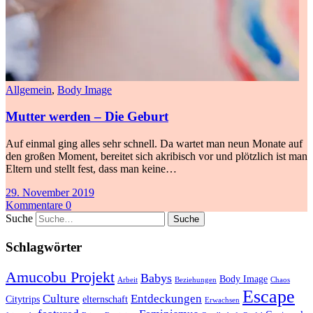
Allgemein
,
Body Image
Mutter werden – Die Geburt
Auf einmal ging alles sehr schnell. Da wartet man neun Monate auf
den großen Moment, bereitet sich akribisch vor und plötzlich ist man
Eltern und stellt fest, dass man keine…
29. November 2019
Kommentare 0
Suche
Schlagwörter
Amucobu Projekt
Babys
Body Image
Arbeit
Beziehungen
Chaos
Escape
Culture
Entdeckungen
Citytrips
elternschaft
Erwachsen