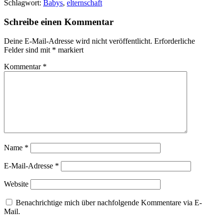
Schlagwort:
Babys
,
elternschaft
Schreibe einen Kommentar
Deine E-Mail-Adresse wird nicht veröffentlicht.
Erforderliche
Felder sind mit
*
markiert
Kommentar
*
Name
*
E-Mail-Adresse
*
Website
Benachrichtige mich über nachfolgende Kommentare via E-
Mail.