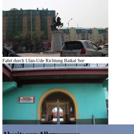
Fahrt durch Ulan-Ude Richtung Baikal See