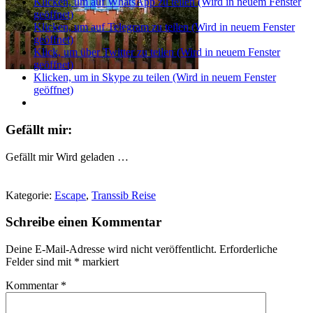
Klicken, um auf WhatsApp zu teilen (Wird in neuem Fenster
geöffnet)
Klicken, um auf Telegram zu teilen (Wird in neuem Fenster
geöffnet)
Klick, um über Twitter zu teilen (Wird in neuem Fenster
geöffnet)
Klicken, um in Skype zu teilen (Wird in neuem Fenster
geöffnet)
Gefällt mir:
Gefällt mir
Wird geladen …
Kategorie:
Escape
,
Transsib Reise
Schreibe einen Kommentar
Deine E-Mail-Adresse wird nicht veröffentlicht.
Erforderliche
Felder sind mit
*
markiert
Kommentar
*