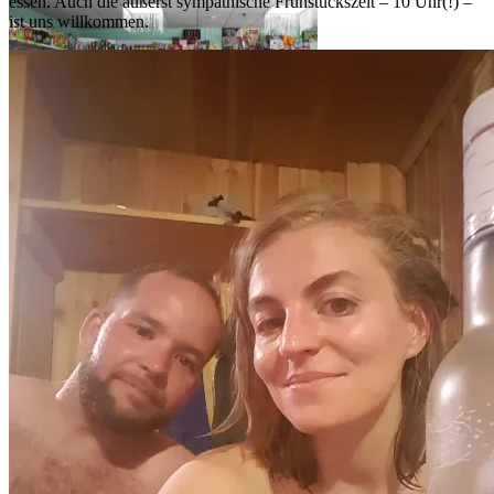
essen. Auch die äußerst sympathische Frühstückszeit – 10 Uhr(!) –
ist uns willkommen.
Der Greißler unseres Vertrauens