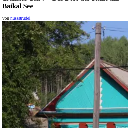
Baikal See
von
nussstrudel