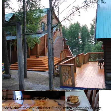
Russische Hausmannskost
Jede Mahlzeit besteht aus einer Suppe, mit Weißbrot als Beilage,