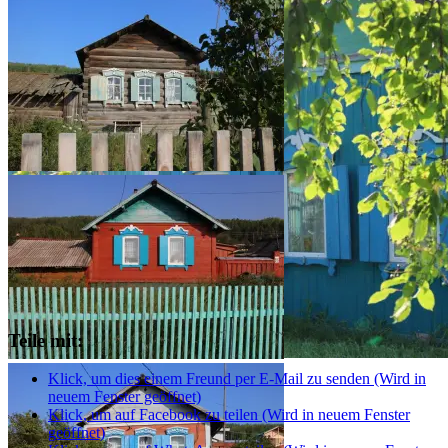
Teile mit:
Klick, um dies einem Freund per E-Mail zu senden (Wird in
neuem Fenster geöffnet)
Klick, um auf Facebook zu teilen (Wird in neuem Fenster
geöffnet)