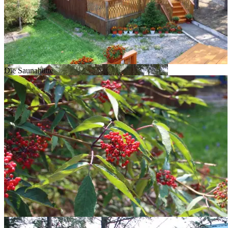
Die Saunahütte