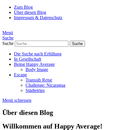
Zum Blog
Über diesen Blog
Impressum & Datenschutz
Menü
Suche
Suche
Die Suche nach Erfüllung
In Gesellschaft
Being Happy Average
Body Image
Escape
Transsib Reise
Challenge: Nicaragua
Städtetrips
Menü schiessen
Über diesen Blog
Willkommen auf Happy Average!