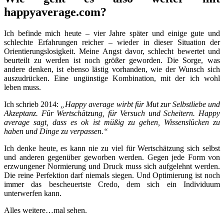
happyaverage.com?
Ich befinde mich heute – vier Jahre später und einige gute und
schlechte Erfahrungen reicher – wieder in dieser Situation der
Orientierungslosigkeit. Meine Angst davor, schlecht bewertet und
beurteilt zu werden ist noch größer geworden. Die Sorge, was
andere denken, ist ebenso lästig vorhanden, wie der Wunsch sich
auszudrücken. Eine ungünstige Kombination, mit der ich wohl
leben muss.
Ich schrieb 2014:
„Happy average wirbt für Mut zur Selbstliebe und
Akzeptanz. Für Wertschätzung, für Versuch und Scheitern. Happy
average sagt, dass es ok ist müßig zu gehen, Wissenslücken zu
haben und Dinge zu verpassen.“
Ich denke heute, es kann nie zu viel für Wertschätzung sich selbst
und anderen gegenüber geworben werden. Gegen jede Form von
erzwungener Normierung und Druck muss sich aufgelehnt werden.
Die reine Perfektion darf niemals siegen. Und Optimierung ist noch
immer das bescheuertste Credo, dem sich ein Individuum
unterwerfen kann.
Alles weitere…mal sehen.