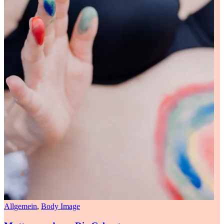
Allgemein
,
Body Image