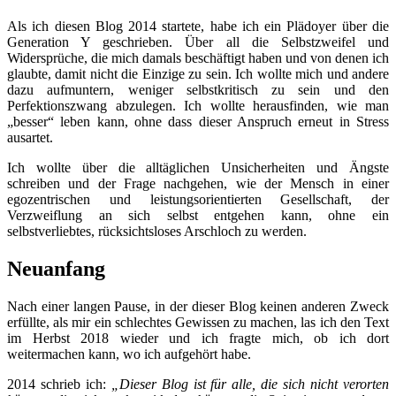
Als ich diesen Blog 2014 startete, habe ich ein Plädoyer über die
Generation Y geschrieben. Über all die Selbstzweifel und
Widersprüche, die mich damals beschäftigt haben und von denen ich
glaubte, damit nicht die Einzige zu sein. Ich wollte mich und andere
dazu aufmuntern, weniger selbstkritisch zu sein und den
Perfektionszwang abzulegen. Ich wollte herausfinden, wie man
„besser“ leben kann, ohne dass dieser Anspruch erneut in Stress
ausartet.
Ich wollte über die alltäglichen Unsicherheiten und Ängste
schreiben und der Frage nachgehen, wie der Mensch in einer
egozentrischen und leistungsorientierten Gesellschaft, der
Verzweiflung an sich selbst entgehen kann, ohne ein
selbstverliebtes, rücksichtsloses Arschloch zu werden.
Neuanfang
Nach einer langen Pause, in der dieser Blog keinen anderen Zweck
erfüllte, als mir ein schlechtes Gewissen zu machen, las ich den Text
im Herbst 2018 wieder und ich fragte mich, ob ich dort
weitermachen kann, wo ich aufgehört habe.
2014 schrieb ich:
„Dieser Blog ist für alle, die sich nicht verorten