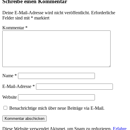
Schreibe einen Kommentar
Deine E-Mail-Adresse wird nicht veröffentlicht.
Erforderliche
Felder sind mit
*
markiert
Kommentar
*
Name
*
E-Mail-Adresse
*
Website
Benachrichtige mich über neue Beiträge via E-Mail.
Diese Website verwendet Akismet, um Spam zu reduzieren.
Erfahre