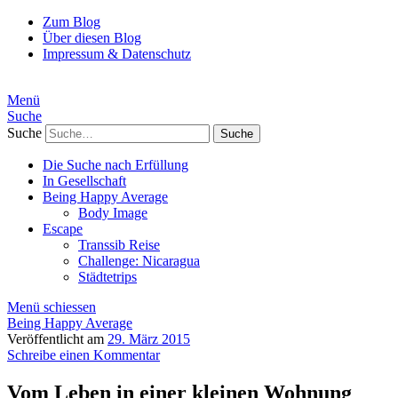
Zum Blog
Über diesen Blog
Impressum & Datenschutz
Menü
Suche
Suche
Die Suche nach Erfüllung
In Gesellschaft
Being Happy Average
Body Image
Escape
Transsib Reise
Challenge: Nicaragua
Städtetrips
Menü schiessen
Being Happy Average
Veröffentlicht am
29. März 2015
Schreibe einen Kommentar
Vom Leben in einer kleinen Wohnung