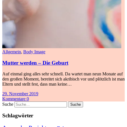
Allgemein
,
Body Image
Mutter werden – Die Geburt
Auf einmal ging alles sehr schnell. Da wartet man neun Monate auf
den großen Moment, bereitet sich akribisch vor und plötzlich ist man
Eltern und stellt fest, dass man keine…
29. November 2019
Kommentare 0
Suche
Schlagwörter