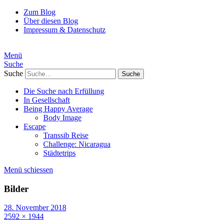
Zum Blog
Über diesen Blog
Impressum & Datenschutz
Menü
Suche
Suche
Die Suche nach Erfüllung
In Gesellschaft
Being Happy Average
Body Image
Escape
Transsib Reise
Challenge: Nicaragua
Städtetrips
Menü schiessen
Bilder
28. November 2018
2592 × 1944