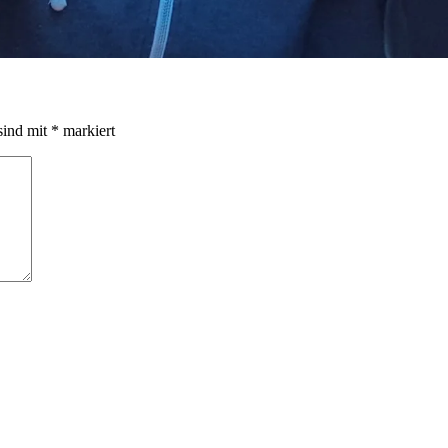
sind mit
*
markiert