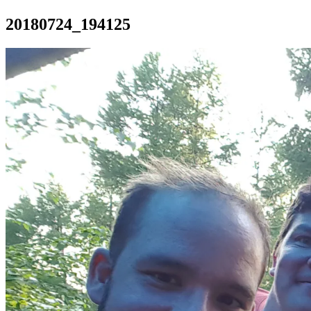
20180724_194125