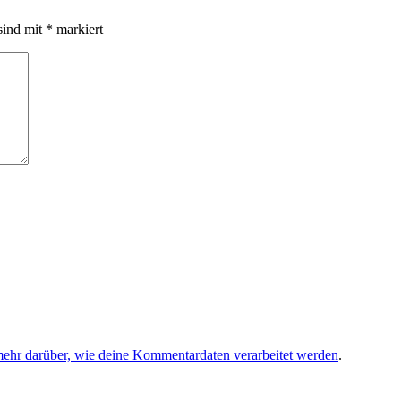
sind mit
*
markiert
mehr darüber, wie deine Kommentardaten verarbeitet werden
.