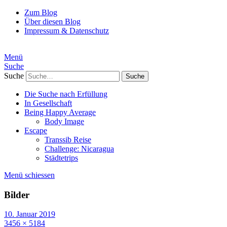
Zum Blog
Über diesen Blog
Impressum & Datenschutz
Menü
Suche
Suche
Die Suche nach Erfüllung
In Gesellschaft
Being Happy Average
Body Image
Escape
Transsib Reise
Challenge: Nicaragua
Städtetrips
Menü schiessen
Bilder
10. Januar 2019
3456 × 5184