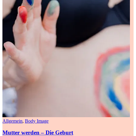
Allgemein
,
Body Image
Mutter werden – Die Geburt