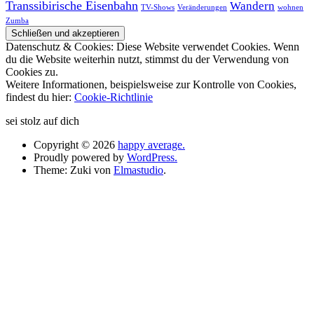
Transsibirische Eisenbahn
Wandern
TV-Shows
Veränderungen
wohnen
Zumba
Datenschutz & Cookies: Diese Website verwendet Cookies. Wenn
du die Website weiterhin nutzt, stimmst du der Verwendung von
Cookies zu.
Weitere Informationen, beispielsweise zur Kontrolle von Cookies,
findest du hier:
Cookie-Richtlinie
sei stolz auf dich
Copyright © 2026
happy average.
Proudly powered by
WordPress.
Theme: Zuki von
Elmastudio
.