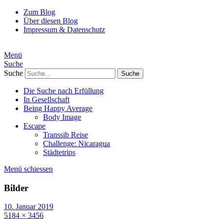
Zum Blog
Über diesen Blog
Impressum & Datenschutz
Menü
Suche
Suche
Die Suche nach Erfüllung
In Gesellschaft
Being Happy Average
Body Image
Escape
Transsib Reise
Challenge: Nicaragua
Städtetrips
Menü schiessen
Bilder
10. Januar 2019
5184 × 3456