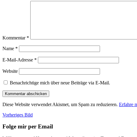
Kommentar
*
Name
*
E-Mail-Adresse
*
Website
Benachrichtige mich über neue Beiträge via E-Mail.
Diese Website verwendet Akismet, um Spam zu reduzieren.
Erfahre 
Vorheriges Bild
Folge mir per Email