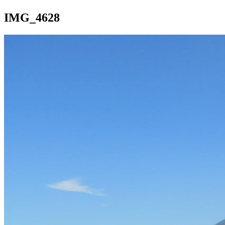
IMG_4628