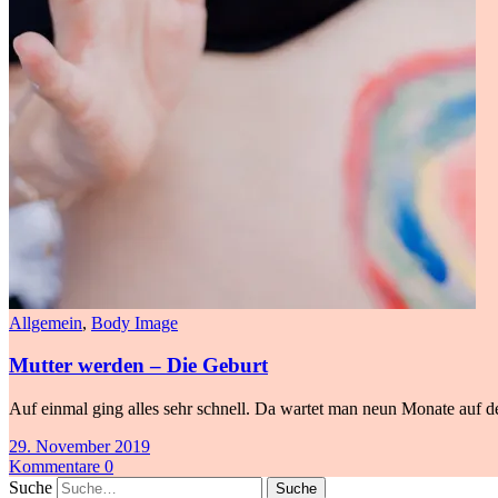
Allgemein
,
Body Image
Mutter werden – Die Geburt
Auf einmal ging alles sehr schnell. Da wartet man neun Monate auf de
29. November 2019
Kommentare 0
Suche