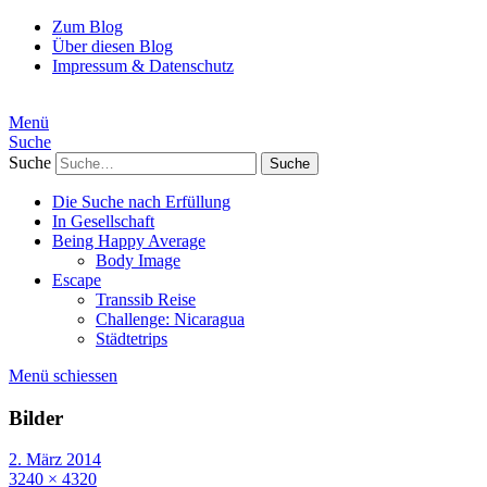
Zum Blog
Über diesen Blog
Impressum & Datenschutz
Menü
Suche
Suche
Die Suche nach Erfüllung
In Gesellschaft
Being Happy Average
Body Image
Escape
Transsib Reise
Challenge: Nicaragua
Städtetrips
Menü schiessen
Bilder
2. März 2014
3240 × 4320