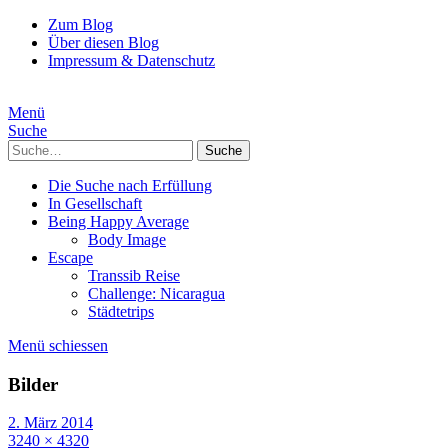
Zum Blog
Über diesen Blog
Impressum & Datenschutz
Menü
Suche
Suche
Die Suche nach Erfüllung
In Gesellschaft
Being Happy Average
Body Image
Escape
Transsib Reise
Challenge: Nicaragua
Städtetrips
Menü schiessen
Bilder
2. März 2014
3240 × 4320