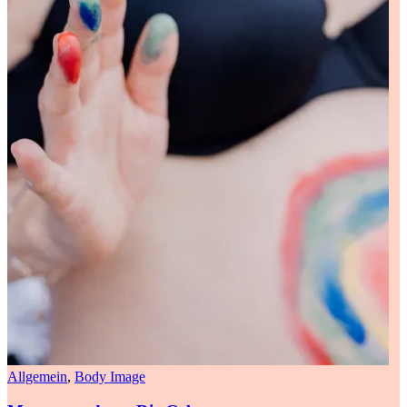
Allgemein
,
Body Image