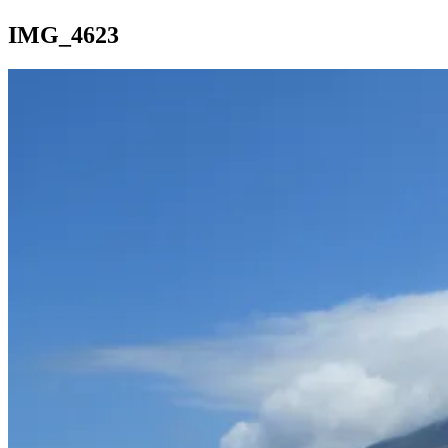
IMG_4623