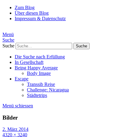
Zum Blog
Über diesen Blog
Impressum & Datenschutz
Menü
Suche
Suche
Die Suche nach Erfüllung
In Gesellschaft
Being Happy Average
Body Image
Escape
Transsib Reise
Challenge: Nicaragua
Städtetrips
Menü schiessen
Bilder
2. März 2014
4320 × 3240