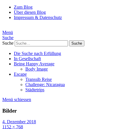
Zum Blog
Über diesen Blog
Impressum & Datenschutz
Menü
Suche
Suche
Die Suche nach Erfüllung
In Gesellschaft
Being Happy Average
Body Image
Escape
Transsib Reise
Challenge: Nicaragua
Städtetrips
Menü schiessen
Bilder
4. Dezember 2018
1152 × 768