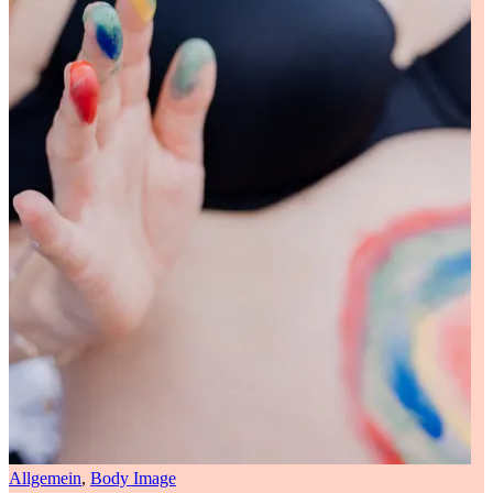
Allgemein
,
Body Image