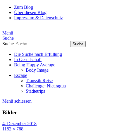
Zum Blog
Über diesen Blog
Impressum & Datenschutz
Menü
Suche
Suche
Die Suche nach Erfüllung
In Gesellschaft
Being Happy Average
Body Image
Escape
Transsib Reise
Challenge: Nicaragua
Städtetrips
Menü schiessen
Bilder
4. Dezember 2018
1152 × 768