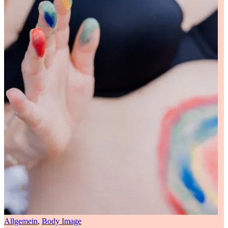
Allgemein
,
Body Image