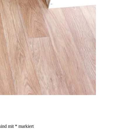
sind mit
*
markiert