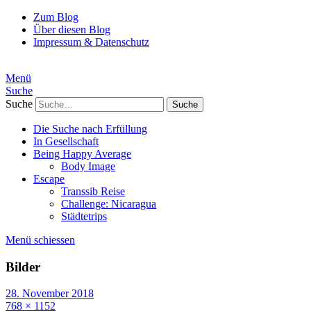
Zum Blog
Über diesen Blog
Impressum & Datenschutz
Menü
Suche
Suche
Die Suche nach Erfüllung
In Gesellschaft
Being Happy Average
Body Image
Escape
Transsib Reise
Challenge: Nicaragua
Städtetrips
Menü schiessen
Bilder
28. November 2018
768 × 1152