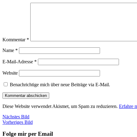
Kommentar
*
Name
*
E-Mail-Adresse
*
Website
Benachrichtige mich über neue Beiträge via E-Mail.
Diese Website verwendet Akismet, um Spam zu reduzieren.
Erfahre 
Nächstes Bild
Vorheriges Bild
Folge mir per Email