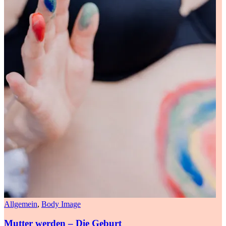
Allgemein
,
Body Image
Mutter werden – Die Geburt