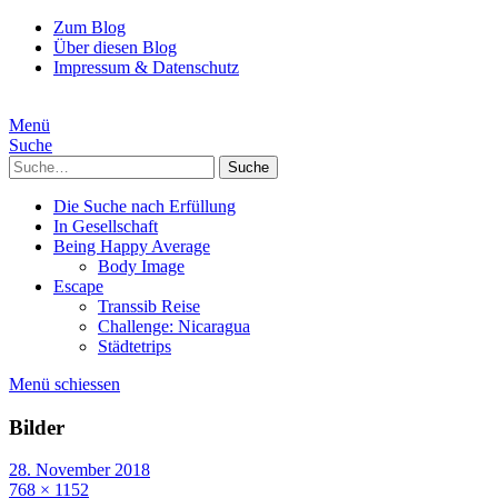
Zum Blog
Über diesen Blog
Impressum & Datenschutz
Menü
Suche
Suche
Die Suche nach Erfüllung
In Gesellschaft
Being Happy Average
Body Image
Escape
Transsib Reise
Challenge: Nicaragua
Städtetrips
Menü schiessen
Bilder
28. November 2018
768 × 1152