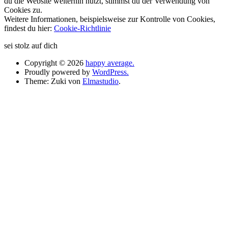
du die Website weiterhin nutzt, stimmst du der Verwendung von
Cookies zu.
Weitere Informationen, beispielsweise zur Kontrolle von Cookies,
findest du hier:
Cookie-Richtlinie
sei stolz auf dich
Copyright © 2026
happy average.
Proudly powered by
WordPress.
Theme: Zuki von
Elmastudio
.