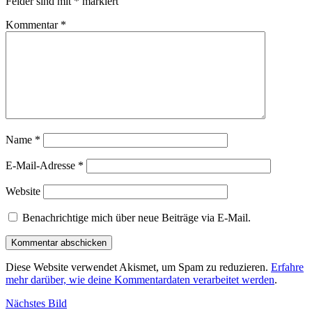
Felder sind mit
*
markiert
Kommentar
*
Name
*
E-Mail-Adresse
*
Website
Benachrichtige mich über neue Beiträge via E-Mail.
Diese Website verwendet Akismet, um Spam zu reduzieren.
Erfahre
mehr darüber, wie deine Kommentardaten verarbeitet werden
.
Nächstes Bild