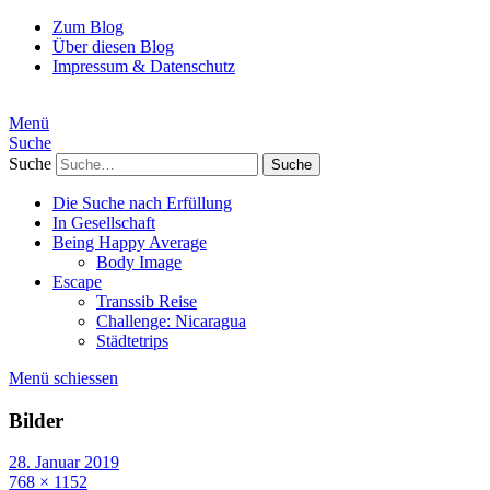
Zum Blog
Über diesen Blog
Impressum & Datenschutz
Menü
Suche
Suche
Die Suche nach Erfüllung
In Gesellschaft
Being Happy Average
Body Image
Escape
Transsib Reise
Challenge: Nicaragua
Städtetrips
Menü schiessen
Bilder
28. Januar 2019
768 × 1152