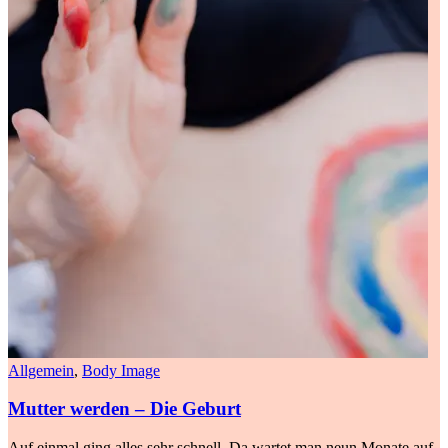
Allgemein
,
Body Image
Mutter werden – Die Geburt
Auf einmal ging alles sehr schnell. Da wartet man neun Monate auf