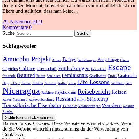
den großen Moment, bereitet sich akribisch vor und plötzlich ist man
Eltern und stellt fest, dass man keine…
29. November 2019
Kommentare 0
Suche
Schlagwörter
Amucobu Projekt
Babys
Body Image
Arbeit
Beziehungen
Chaos
Escape
Culture
Entdeckungen
Citytrips
elternschaft
Erwachsen
featured
Feminismus
Guatemala
fair trade
Feiern
Feminism
Gesellschaft
Gipfel
Life Lessons
Happy Days
Kaffee
Karibik
Konsum
Kultur
leben
Nachhaltigkeit
Nicaragua
Reisebericht
Reisen
Psychokram
Packliste
Russland
Städtetrip
Reisen Nicaragua
Reisevorbereitung
stillen
Transsibirische Eisenbahn
Wandern
TV-Shows
Veränderungen
wohnen
Zumba
Datenschutz & Cookies: Diese Website verwendet Cookies. Wenn
du die Website weiterhin nutzt, stimmst du der Verwendung von
Cookies zu.