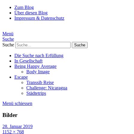
Zum Blog
Über diesen Blog
Impressum & Datenschutz
Menü
Suche
Suche
Die Suche nach Erfüllung
In Gesellschaft
Being Happy Average
Body Image
Escape
Transsib Reise
Challenge: Nicaragua
Städtetrips
Menü schiessen
Bilder
28. Januar 2019
1152 × 768