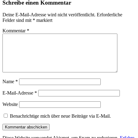
Schreibe einen Kommentar
Deine E-Mail-Adresse wird nicht veröffentlicht.
Erforderliche
Felder sind mit
*
markiert
Kommentar
*
Name
*
E-Mail-Adresse
*
Website
Benachrichtige mich über neue Beiträge via E-Mail.
Diese Website verwendet Akismet, um Spam zu reduzieren.
Erfahre