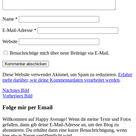
Name
*
E-Mail-Adresse
*
Website
Benachrichtige mich über neue Beiträge via E-Mail.
Diese Website verwendet Akismet, um Spam zu reduzieren.
Erfahre
mehr darüber, wie deine Kommentardaten verarbeitet werden
.
Nächstes Bild
Vorheriges Bild
Folge mir per Email
Willkommen auf Happy Average! Wenn dir meine Texte und Fotos
gefallen, dann gib deine E-Mail-Adresse an, um den Blog zu
abonnieren. Du erhältst dann eine kurze Benachrichtigung, wenn
hier etwas Neues veröffentlicht wird.