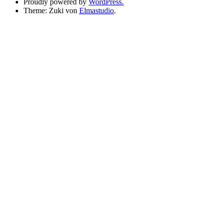
Proudly powered by
WordPress.
Theme: Zuki von
Elmastudio
.