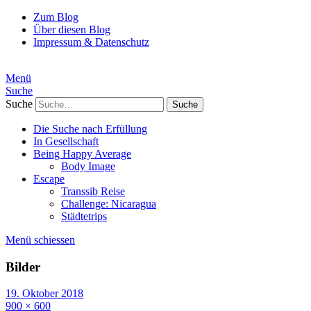
Zum Blog
Über diesen Blog
Impressum & Datenschutz
Menü
Suche
Suche
Die Suche nach Erfüllung
In Gesellschaft
Being Happy Average
Body Image
Escape
Transsib Reise
Challenge: Nicaragua
Städtetrips
Menü schiessen
Bilder
19. Oktober 2018
900 × 600