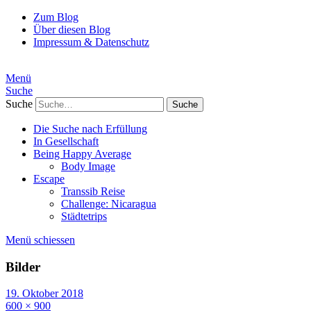
Zum Blog
Über diesen Blog
Impressum & Datenschutz
Menü
Suche
Suche
Die Suche nach Erfüllung
In Gesellschaft
Being Happy Average
Body Image
Escape
Transsib Reise
Challenge: Nicaragua
Städtetrips
Menü schiessen
Bilder
19. Oktober 2018
600 × 900