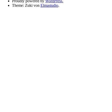
Proudly powered by
WordPress.
Theme: Zuki von
Elmastudio
.