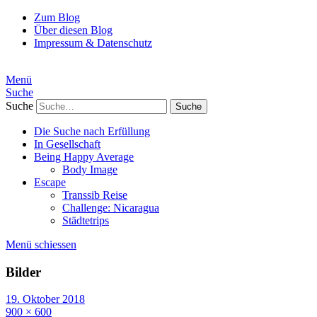
Zum Blog
Über diesen Blog
Impressum & Datenschutz
Menü
Suche
Suche
Die Suche nach Erfüllung
In Gesellschaft
Being Happy Average
Body Image
Escape
Transsib Reise
Challenge: Nicaragua
Städtetrips
Menü schiessen
Bilder
19. Oktober 2018
900 × 600