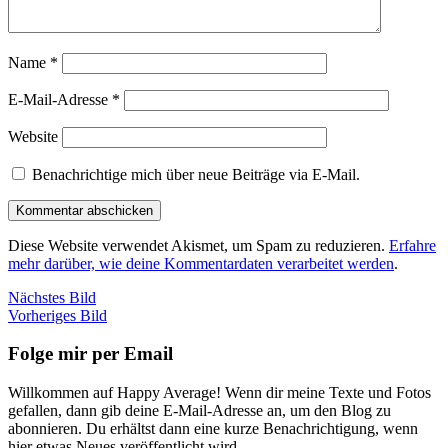
Name
*
E-Mail-Adresse
*
Website
Benachrichtige mich über neue Beiträge via E-Mail.
Diese Website verwendet Akismet, um Spam zu reduzieren.
Erfahre
mehr darüber, wie deine Kommentardaten verarbeitet werden
.
Nächstes Bild
Vorheriges Bild
Folge mir per Email
Willkommen auf Happy Average! Wenn dir meine Texte und Fotos
gefallen, dann gib deine E-Mail-Adresse an, um den Blog zu
abonnieren. Du erhältst dann eine kurze Benachrichtigung, wenn
hier etwas Neues veröffentlicht wird.