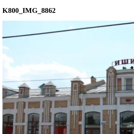
K800_IMG_8862