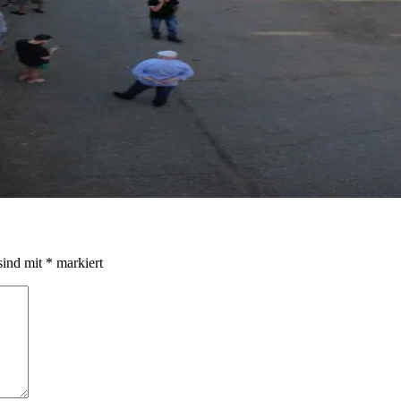
sind mit
*
markiert