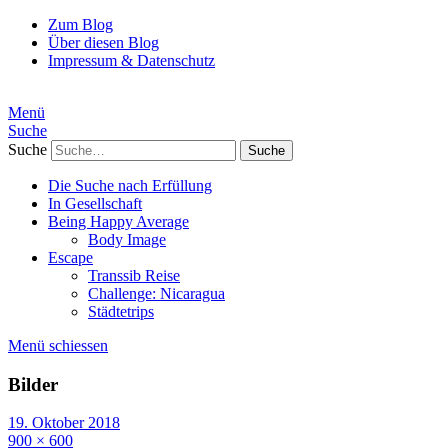
Zum Blog
Über diesen Blog
Impressum & Datenschutz
Menü
Suche
Suche
Die Suche nach Erfüllung
In Gesellschaft
Being Happy Average
Body Image
Escape
Transsib Reise
Challenge: Nicaragua
Städtetrips
Menü schiessen
Bilder
19. Oktober 2018
900 × 600