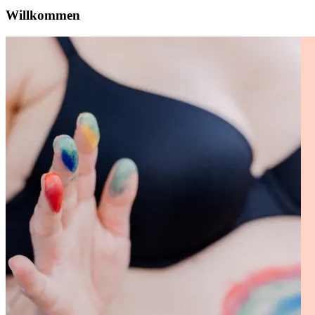
Willkommen