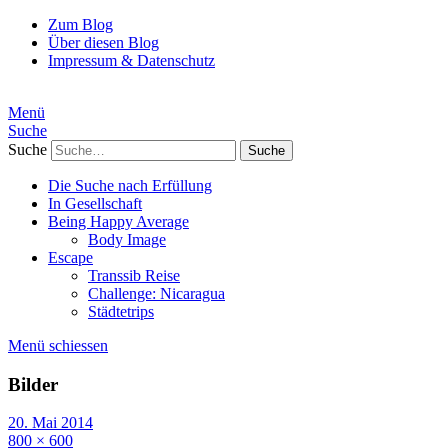
Zum Blog
Über diesen Blog
Impressum & Datenschutz
Menü
Suche
Suche
Die Suche nach Erfüllung
In Gesellschaft
Being Happy Average
Body Image
Escape
Transsib Reise
Challenge: Nicaragua
Städtetrips
Menü schiessen
Bilder
20. Mai 2014
800 × 600