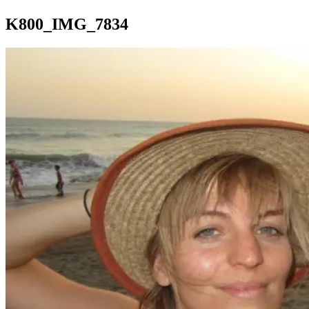
K800_IMG_7834