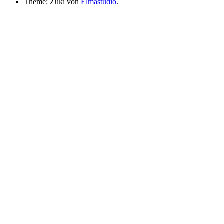
Theme: Zuki von
Elmastudio
.