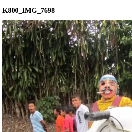
K800_IMG_7698