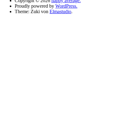
Copyright © 2026
happy average.
Proudly powered by
WordPress.
Theme: Zuki von
Elmastudio
.