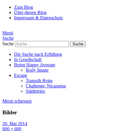
Zum Blog
Über diesen Blog
Impressum & Datenschutz
Menü
Suche
Suche
Die Suche nach Erfüllung
In Gesellschaft
Being Happy Average
Body Image
Escape
Transsib Reise
Challenge: Nicaragua
Städtetrips
Menü schiessen
Bilder
20. Mai 2014
800 × 600