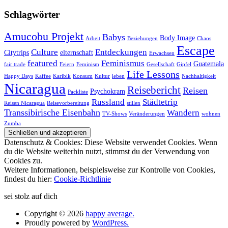
Schlagwörter
Amucobu Projekt
Babys
Body Image
Arbeit
Beziehungen
Chaos
Escape
Culture
Entdeckungen
Citytrips
elternschaft
Erwachsen
featured
Feminismus
Guatemala
fair trade
Feiern
Feminism
Gesellschaft
Gipfel
Life Lessons
Happy Days
Kaffee
Karibik
Konsum
Kultur
leben
Nachhaltigkeit
Nicaragua
Reisebericht
Reisen
Psychokram
Packliste
Russland
Städtetrip
Reisen Nicaragua
Reisevorbereitung
stillen
Transsibirische Eisenbahn
Wandern
TV-Shows
Veränderungen
wohnen
Zumba
Datenschutz & Cookies: Diese Website verwendet Cookies. Wenn
du die Website weiterhin nutzt, stimmst du der Verwendung von
Cookies zu.
Weitere Informationen, beispielsweise zur Kontrolle von Cookies,
findest du hier:
Cookie-Richtlinie
sei stolz auf dich
Copyright © 2026
happy average.
Proudly powered by
WordPress.