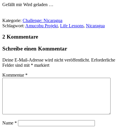
Gefällt mir
Wird geladen …
Kategorie:
Challenge: Nicaragua
Schlagwort:
Amucobu Projekt
,
Life Lessons
,
Nicaragua
2 Kommentare
Schreibe einen Kommentar
Deine E-Mail-Adresse wird nicht veröffentlicht.
Erforderliche
Felder sind mit
*
markiert
Kommentar
*
Name
*