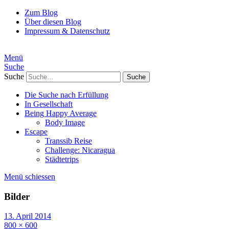
Zum Blog
Über diesen Blog
Impressum & Datenschutz
Menü
Suche
Suche
Die Suche nach Erfüllung
In Gesellschaft
Being Happy Average
Body Image
Escape
Transsib Reise
Challenge: Nicaragua
Städtetrips
Menü schiessen
Bilder
13. April 2014
800 × 600