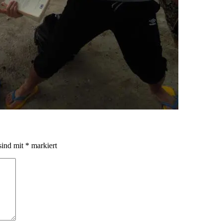
sind mit
*
markiert