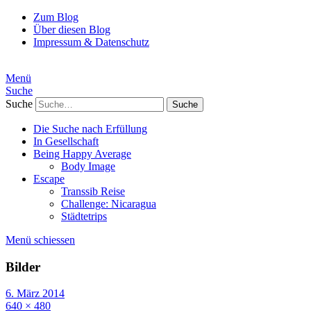
Zum Blog
Über diesen Blog
Impressum & Datenschutz
Menü
Suche
Suche
Die Suche nach Erfüllung
In Gesellschaft
Being Happy Average
Body Image
Escape
Transsib Reise
Challenge: Nicaragua
Städtetrips
Menü schiessen
Bilder
6. März 2014
640 × 480