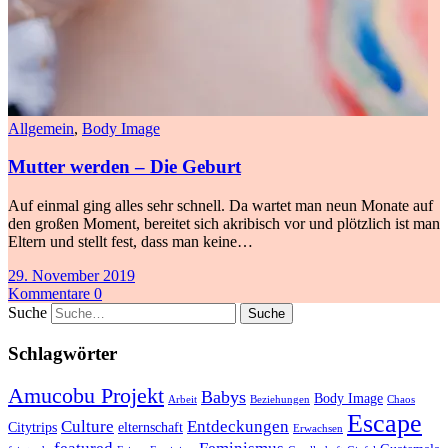
Allgemein
,
Body Image
Mutter werden – Die Geburt
Auf einmal ging alles sehr schnell. Da wartet man neun Monate auf
den großen Moment, bereitet sich akribisch vor und plötzlich ist man
Eltern und stellt fest, dass man keine…
29. November 2019
Kommentare 0
Suche
Schlagwörter
Amucobu Projekt
Babys
Body Image
Arbeit
Beziehungen
Chaos
Escape
Culture
Entdeckungen
Citytrips
elternschaft
Erwachsen