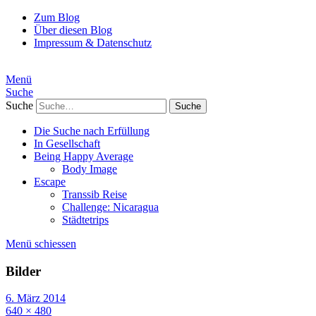
Zum Blog
Über diesen Blog
Impressum & Datenschutz
Menü
Suche
Suche
Die Suche nach Erfüllung
In Gesellschaft
Being Happy Average
Body Image
Escape
Transsib Reise
Challenge: Nicaragua
Städtetrips
Menü schiessen
Bilder
6. März 2014
640 × 480