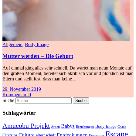
Allgemein
,
Body Image
Mutter werden – Die Geburt
Auf einmal ging alles sehr schnell. Da wartet man neun Monate auf
den großen Moment, bereitet sich akribisch vor und plötzlich ist man
Eltern und stellt fest, dass man keine…
29. November 2019
Kommentare 0
Suche
Schlagwörter
Amucobu Projekt
Babys
Body Image
Arbeit
Beziehungen
Chaos
Escape
Culture
Entdeckungen
Citytrips
elternschaft
Erwachsen