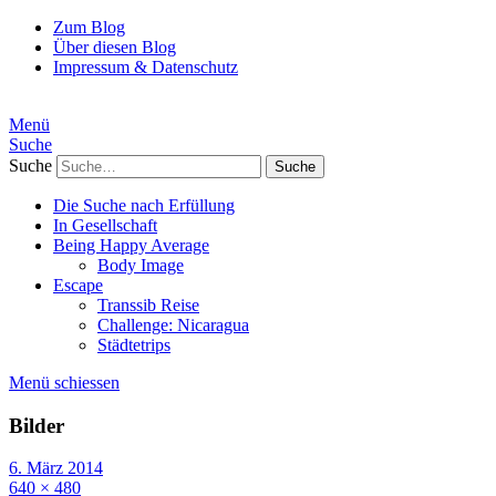
Zum Blog
Über diesen Blog
Impressum & Datenschutz
Menü
Suche
Suche
Die Suche nach Erfüllung
In Gesellschaft
Being Happy Average
Body Image
Escape
Transsib Reise
Challenge: Nicaragua
Städtetrips
Menü schiessen
Bilder
6. März 2014
640 × 480