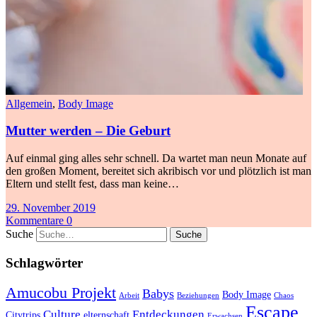
Allgemein
,
Body Image
Mutter werden – Die Geburt
Auf einmal ging alles sehr schnell. Da wartet man neun Monate auf
den großen Moment, bereitet sich akribisch vor und plötzlich ist man
Eltern und stellt fest, dass man keine…
29. November 2019
Kommentare 0
Suche
Schlagwörter
Amucobu Projekt
Babys
Body Image
Arbeit
Beziehungen
Chaos
Escape
Culture
Entdeckungen
Citytrips
elternschaft
Erwachsen