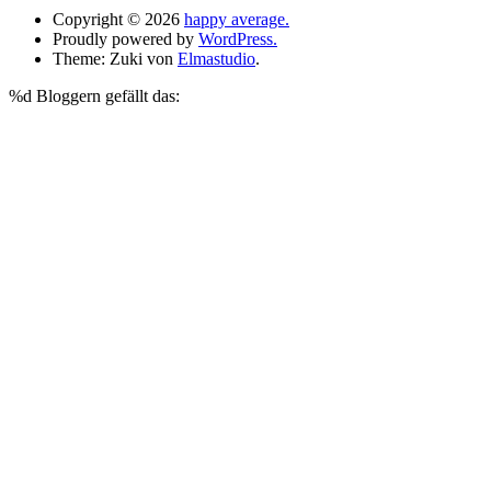
Copyright © 2026
happy average.
Proudly powered by
WordPress.
Theme: Zuki von
Elmastudio
.
%d
Bloggern gefällt das: