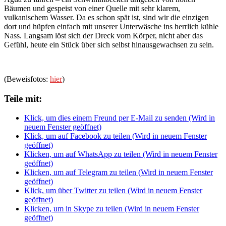
Bäumen und gespeist von einer Quelle mit sehr klarem,
vulkanischem Wasser. Da es schon spät ist, sind wir die einzigen
dort und hüpfen einfach mit unserer Unterwäsche ins herrlich kühle
Nass. Langsam löst sich der Dreck vom Körper, nicht aber das
Gefühl, heute ein Stück über sich selbst hinausgewachsen zu sein.
(Beweisfotos:
hier
)
Teile mit:
Klick, um dies einem Freund per E-Mail zu senden (Wird in
neuem Fenster geöffnet)
Klick, um auf Facebook zu teilen (Wird in neuem Fenster
geöffnet)
Klicken, um auf WhatsApp zu teilen (Wird in neuem Fenster
geöffnet)
Klicken, um auf Telegram zu teilen (Wird in neuem Fenster
geöffnet)
Klick, um über Twitter zu teilen (Wird in neuem Fenster
geöffnet)
Klicken, um in Skype zu teilen (Wird in neuem Fenster
geöffnet)