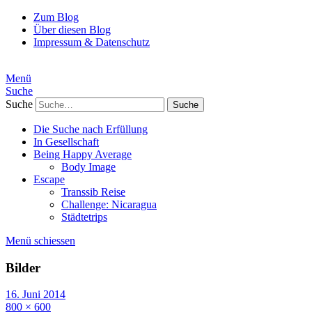
Zum Blog
Über diesen Blog
Impressum & Datenschutz
Menü
Suche
Suche
Die Suche nach Erfüllung
In Gesellschaft
Being Happy Average
Body Image
Escape
Transsib Reise
Challenge: Nicaragua
Städtetrips
Menü schiessen
Bilder
16. Juni 2014
800 × 600