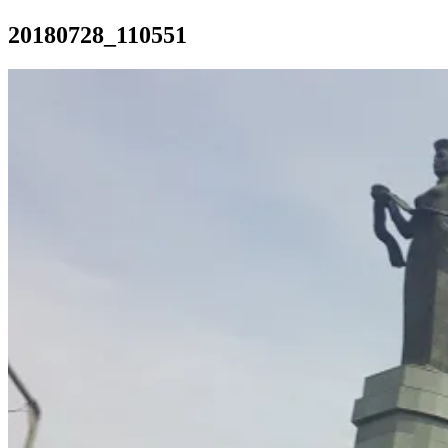
20180728_110551