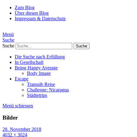
Zum Blog
Über diesen Blog
Impressum & Datenschutz
Menü
Suche
Suche
Die Suche nach Erfüllung
In Gesellschaft
Being Happy Average
Body Image
Escape
Transsib Reise
Challenge: Nicaragua
Städtetrips
Menü schiessen
Bilder
28. November 2018
4032 × 3024