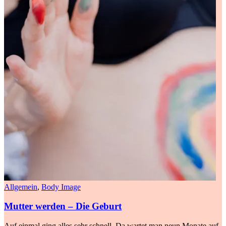
Allgemein
,
Body Image
Mutter werden – Die Geburt
Auf einmal ging alles sehr schnell. Da wartet man neun Monate auf