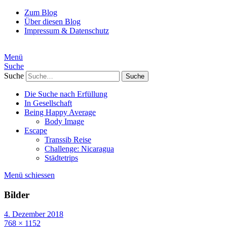
Zum Blog
Über diesen Blog
Impressum & Datenschutz
Menü
Suche
Suche
Die Suche nach Erfüllung
In Gesellschaft
Being Happy Average
Body Image
Escape
Transsib Reise
Challenge: Nicaragua
Städtetrips
Menü schiessen
Bilder
4. Dezember 2018
768 × 1152