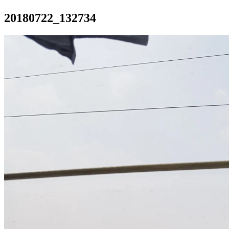
20180722_132734