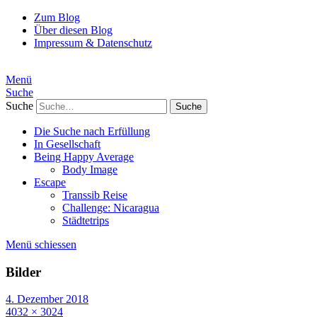
Zum Blog
Über diesen Blog
Impressum & Datenschutz
Menü
Suche
Suche
Die Suche nach Erfüllung
In Gesellschaft
Being Happy Average
Body Image
Escape
Transsib Reise
Challenge: Nicaragua
Städtetrips
Menü schiessen
Bilder
4. Dezember 2018
4032 × 3024