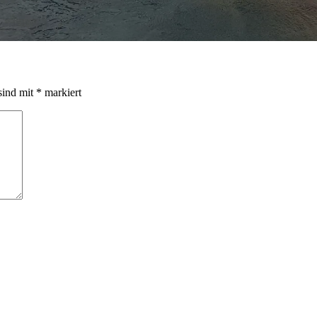
sind mit
*
markiert