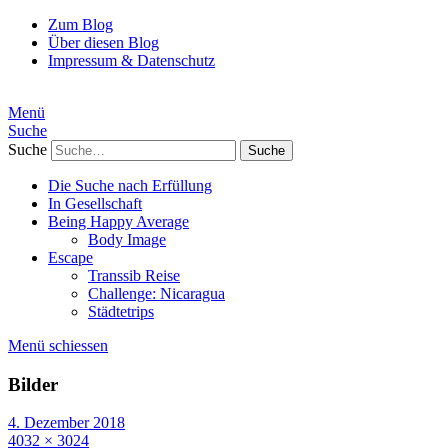
Zum Blog
Über diesen Blog
Impressum & Datenschutz
Menü
Suche
Suche
Die Suche nach Erfüllung
In Gesellschaft
Being Happy Average
Body Image
Escape
Transsib Reise
Challenge: Nicaragua
Städtetrips
Menü schiessen
Bilder
4. Dezember 2018
4032 × 3024