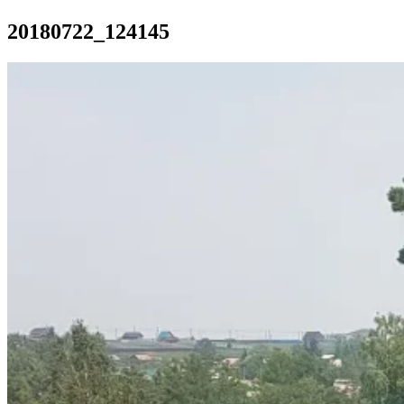
20180722_124145