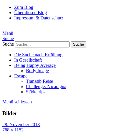
Zum Blog
Über diesen Blog
Impressum & Datenschutz
Menü
Suche
Suche
Die Suche nach Erfüllung
In Gesellschaft
Being Happy Average
Body Image
Escape
Transsib Reise
Challenge: Nicaragua
Städtetrips
Menü schiessen
Bilder
28. November 2018
768 × 1152