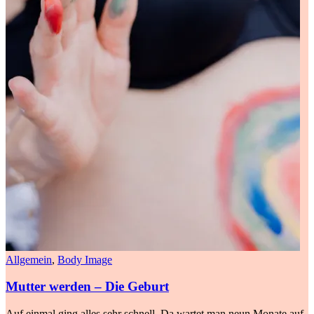
Allgemein
,
Body Image
Mutter werden – Die Geburt
Auf einmal ging alles sehr schnell. Da wartet man neun Monate auf