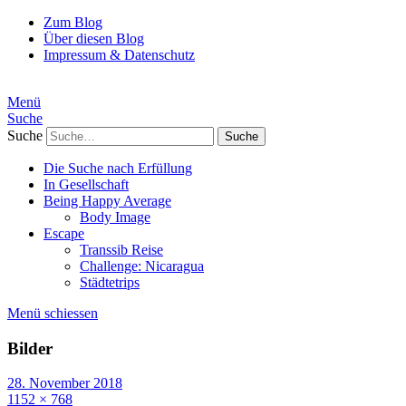
Zum Blog
Über diesen Blog
Impressum & Datenschutz
Menü
Suche
Suche
Die Suche nach Erfüllung
In Gesellschaft
Being Happy Average
Body Image
Escape
Transsib Reise
Challenge: Nicaragua
Städtetrips
Menü schiessen
Bilder
28. November 2018
1152 × 768