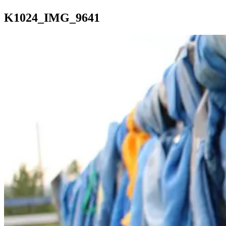
K1024_IMG_9641