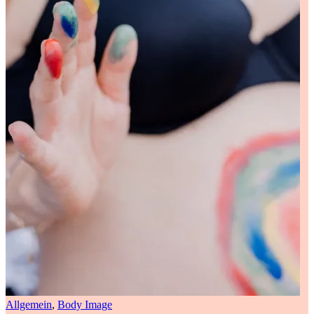
Allgemein
,
Body Image