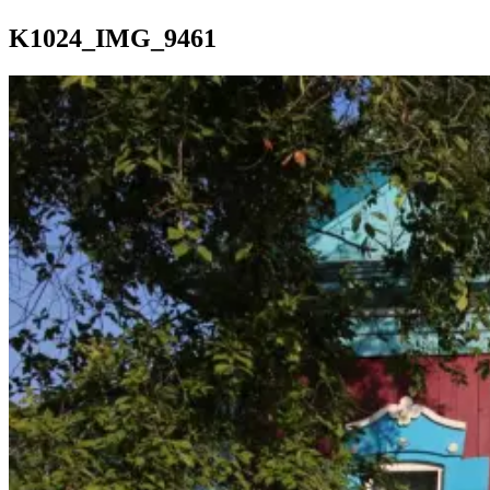
K1024_IMG_9461