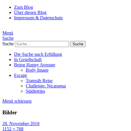
Zum Blog
Über diesen Blog
Impressum & Datenschutz
Menü
Suche
Suche
Die Suche nach Erfüllung
In Gesellschaft
Being Happy Average
Body Image
Escape
Transsib Reise
Challenge: Nicaragua
Städtetrips
Menü schiessen
Bilder
28. November 2018
1152 × 768