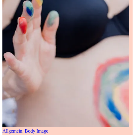
Allgemein
,
Body Image