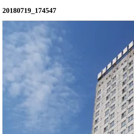
20180719_174547