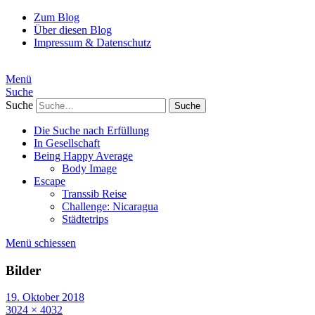
Zum Blog
Über diesen Blog
Impressum & Datenschutz
Menü
Suche
Suche
Die Suche nach Erfüllung
In Gesellschaft
Being Happy Average
Body Image
Escape
Transsib Reise
Challenge: Nicaragua
Städtetrips
Menü schiessen
Bilder
19. Oktober 2018
3024 × 4032