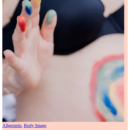
Allgemein
,
Body Image