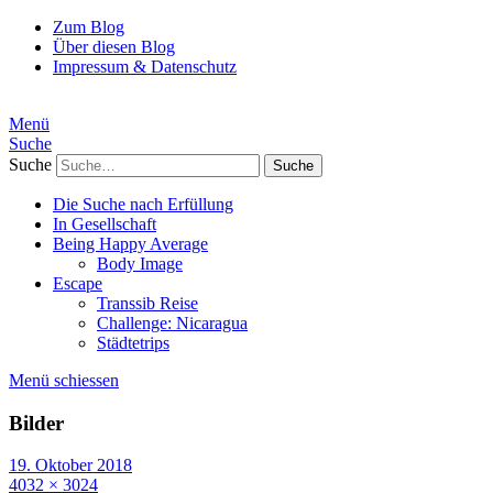
Zum Blog
Über diesen Blog
Impressum & Datenschutz
Menü
Suche
Suche
Die Suche nach Erfüllung
In Gesellschaft
Being Happy Average
Body Image
Escape
Transsib Reise
Challenge: Nicaragua
Städtetrips
Menü schiessen
Bilder
19. Oktober 2018
4032 × 3024