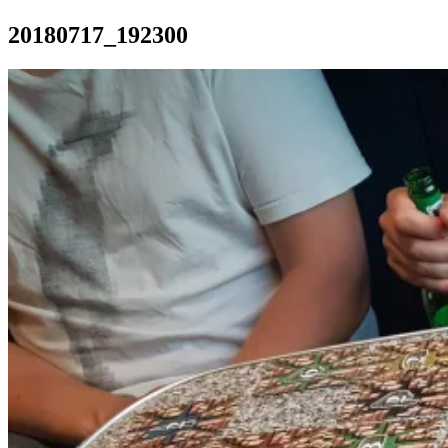
20180717_192300