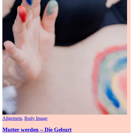
Allgemein
,
Body Image
Mutter werden – Die Geburt