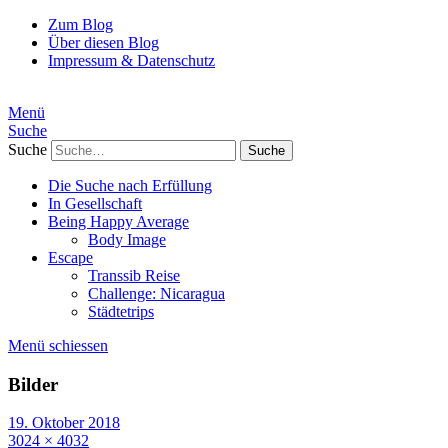
Zum Blog
Über diesen Blog
Impressum & Datenschutz
Menü
Suche
Suche
Die Suche nach Erfüllung
In Gesellschaft
Being Happy Average
Body Image
Escape
Transsib Reise
Challenge: Nicaragua
Städtetrips
Menü schiessen
Bilder
19. Oktober 2018
3024 × 4032