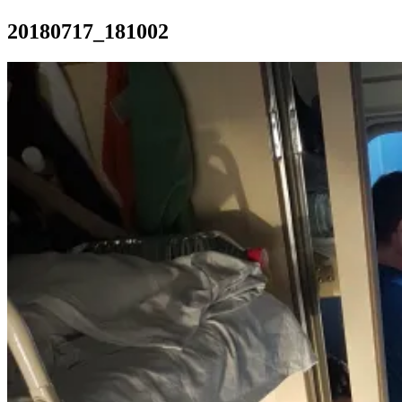
20180717_181002