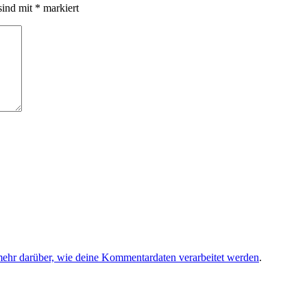
sind mit
*
markiert
mehr darüber, wie deine Kommentardaten verarbeitet werden
.