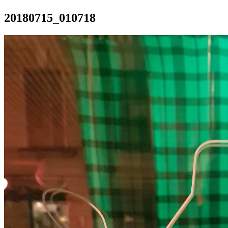
20180715_010718