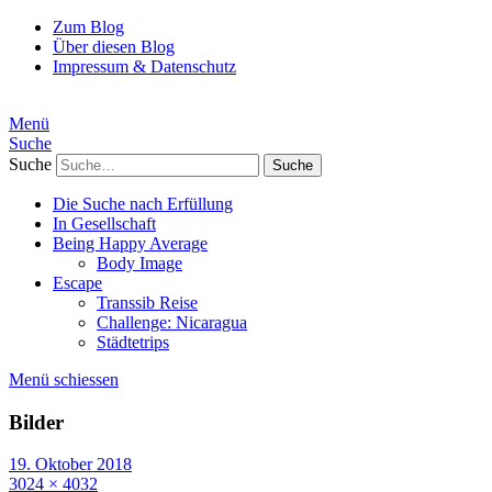
Zum Blog
Über diesen Blog
Impressum & Datenschutz
Menü
Suche
Suche
Die Suche nach Erfüllung
In Gesellschaft
Being Happy Average
Body Image
Escape
Transsib Reise
Challenge: Nicaragua
Städtetrips
Menü schiessen
Bilder
19. Oktober 2018
3024 × 4032