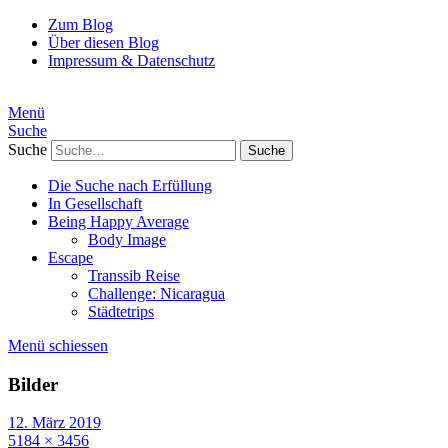
Zum Blog
Über diesen Blog
Impressum & Datenschutz
Menü
Suche
Suche
Die Suche nach Erfüllung
In Gesellschaft
Being Happy Average
Body Image
Escape
Transsib Reise
Challenge: Nicaragua
Städtetrips
Menü schiessen
Bilder
12. März 2019
5184 × 3456