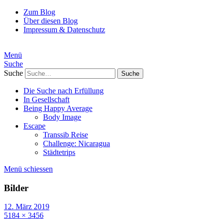
Zum Blog
Über diesen Blog
Impressum & Datenschutz
Menü
Suche
Suche
Die Suche nach Erfüllung
In Gesellschaft
Being Happy Average
Body Image
Escape
Transsib Reise
Challenge: Nicaragua
Städtetrips
Menü schiessen
Bilder
12. März 2019
5184 × 3456