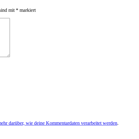
sind mit
*
markiert
mehr darüber, wie deine Kommentardaten verarbeitet werden
.