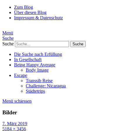
Zum Blog
Über diesen Blog
Impressum & Datenschutz
Menü
Suche
Suche
Die Suche nach Erfüllung
In Gesellschaft
Being Happy Average
Body Image
Escape
Transsib Reise
Challenge: Nicaragua
Städtetrips
Menü schiessen
Bilder
7. März 2019
5184 × 3456