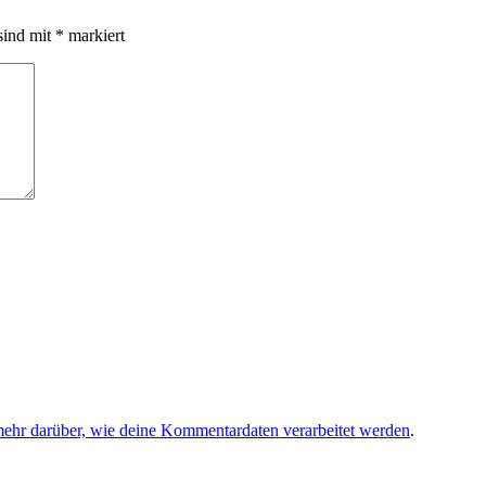
sind mit
*
markiert
mehr darüber, wie deine Kommentardaten verarbeitet werden
.