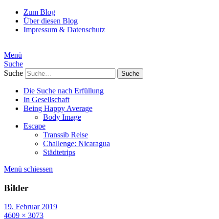
Zum Blog
Über diesen Blog
Impressum & Datenschutz
Menü
Suche
Suche
Die Suche nach Erfüllung
In Gesellschaft
Being Happy Average
Body Image
Escape
Transsib Reise
Challenge: Nicaragua
Städtetrips
Menü schiessen
Bilder
19. Februar 2019
4609 × 3073